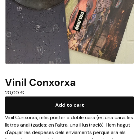
Vinil Conxorxa
20,00
€
Add to cart
Vinil Conxorxa, més pòster a doble cara (en una cara, les
lletres analitzades; en l'altra, una il·lustració). Hem hagut
d'apujar les despeses dels enviaments perquè ara els