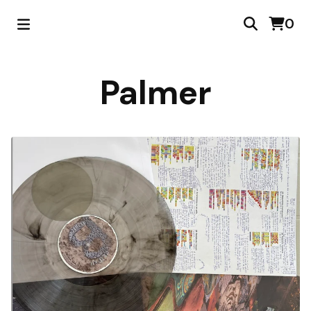
0
Palmer